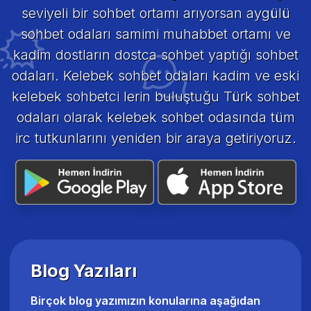
seviyeli bir sohbet ortamı arıyorsan aygülü
sohbet odaları samimi muhabbet ortamı ve
kadim dostların dostca sohbet yaptığı sohbet
odaları. Kelebek sohbet odaları kadim ve eski
kelebek sohbetci lerin buluştuğu Türk sohbet
odaları olarak kelebek sohbet odasında tüm
irc tutkunlarını yeniden bir araya getiriyoruz.
Blog Yazıları
Birçok blog yazımızın konularına aşağıdan