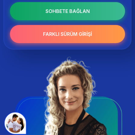
SOHBETE BAĞLAN
FARKLI SÜRÜM GIRIŞI