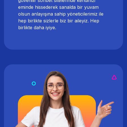
güvenilir sohbet sitelerinde kendinizi
eminde hissederek sanalda bir yuvam
olsun anlayışına sahip yöneticilerimiz ile
hep birlikte sizlerle biz bir aileyiz. Hep
birlikte daha iyiye.